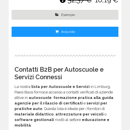
Esempio
Acquista
Contatti B2B per Autoscuole e
Servizi Connessi
La nostra
lista per Autoscuole e Servizi
in Limburg,
Paesi Bassi fornisce accesso a contatti verificati di aziende
attive in
autoscuole
,
formazione pratica alla guida
,
agenzie per il rilascio di certificati
e
servizi per
pratiche auto
. Questa lista è ideale per i fornitori di
materiale didattico
,
attrezzature per veicoli
o
software gestionali
rivolti al settore
educazione e
mobilità
.