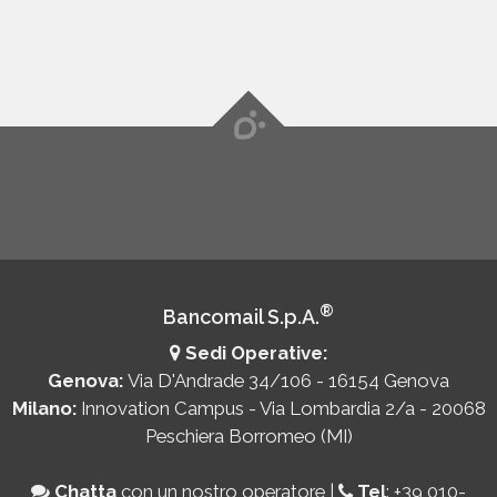
®
Bancomail S.p.A.
Sedi Operative:
Genova:
Via D'Andrade 34/106 - 16154 Genova
Milano:
Innovation Campus - Via Lombardia 2/a - 20068
Peschiera Borromeo (MI)
Chatta
con un nostro operatore
|
Tel
:
+39 010-