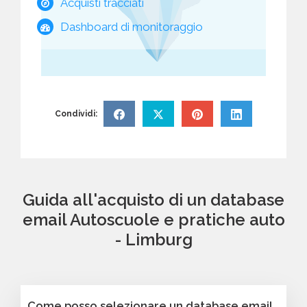
Acquisti tracciati
Dashboard di monitoraggio
Condividi:
Guida all'acquisto di un database
email Autoscuole e pratiche auto
- Limburg
Come posso selezionare un database email