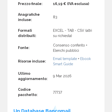
Prezzo finale:
16,19 €
(IVA esclusa)
Anagrafiche
83
incluse:
Formati
EXCEL - TAB - CSV (altri
distribuiti:
su richiesta)
Consenso conferito +
Fonte:
Elenchi pubblici
Email template
+
Ebook
Risorse incluse:
Smart Guide
Ultimo
9 Mar 2026
aggiornamento:
Codice
77737
pacchetto:
Un Database Bancomail