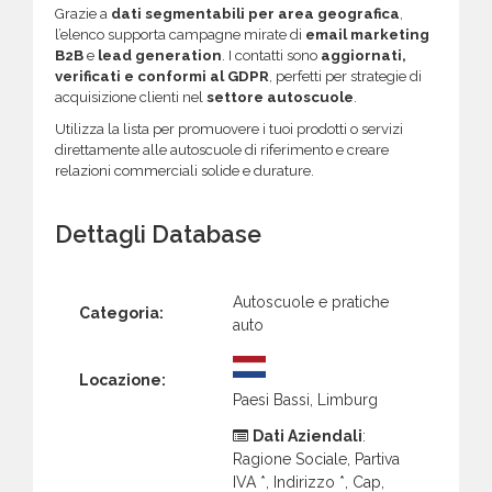
Grazie a
dati segmentabili per area geografica
,
l’elenco supporta campagne mirate di
email marketing
B2B
e
lead generation
. I contatti sono
aggiornati,
verificati e conformi al GDPR
, perfetti per strategie di
acquisizione clienti nel
settore autoscuole
.
Utilizza la lista per promuovere i tuoi prodotti o servizi
direttamente alle autoscuole di riferimento e creare
relazioni commerciali solide e durature.
Dettagli Database
Autoscuole e pratiche
Categoria:
auto
Locazione:
Paesi Bassi, Limburg
Dati Aziendali
:
Ragione Sociale, Partiva
IVA *, Indirizzo *, Cap,