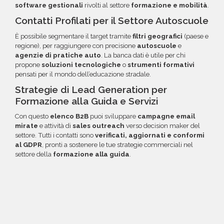
software gestionali
rivolti al settore
formazione e mobilità
.
Contatti Profilati per il Settore Autoscuole
È possibile segmentare il target tramite
filtri geografici
(paese e
regione), per raggiungere con precisione
autoscuole
e
agenzie di pratiche auto
. La banca dati è utile per chi
propone
soluzioni tecnologiche
o
strumenti formativi
pensati per il mondo dell’educazione stradale.
Strategie di Lead Generation per
Formazione alla Guida e Servizi
Con questo
elenco B2B
puoi sviluppare
campagne email
mirate
e attività di
sales outreach
verso decision maker del
settore. Tutti i contatti sono
verificati, aggiornati e conformi
al GDPR
, pronti a sostenere le tue strategie commerciali nel
settore della
formazione alla guida
.