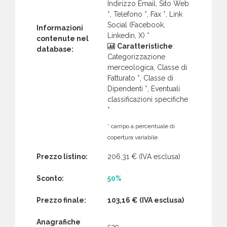
Indirizzo Email, Sito Web
*, Telefono *, Fax *, Link
Social (Facebook,
Informazioni
Linkedin, X) *
contenute nel
Caratteristiche
:
database:
Categorizzazione
merceologica, Classe di
Fatturato *, Classe di
Dipendenti *, Eventuali
classificazioni specifiche
*
* campo a percentuale di
copertura variabile.
Prezzo listino:
206,31 €
(IVA esclusa)
Sconto:
50%
Prezzo finale:
103,16 €
(IVA esclusa)
Anagrafiche
529