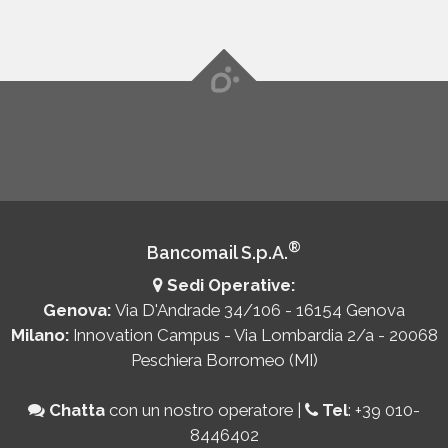
®
Bancomail S.p.A.
Sedi Operative:
Genova:
Via D'Andrade 34/106 - 16154 Genova
Milano:
Innovation Campus - Via Lombardia 2/a - 20068
Peschiera Borromeo (MI)
Chatta
con un nostro operatore
|
Tel
:
+39 010-
8446402