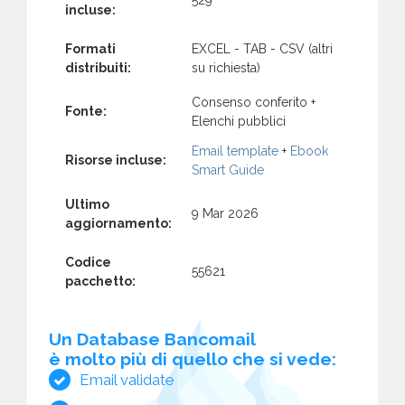
incluse:
Formati
EXCEL - TAB - CSV (altri
distribuiti:
su richiesta)
Consenso conferito +
Fonte:
Elenchi pubblici
Email template
+
Ebook
Risorse incluse:
Smart Guide
Ultimo
9 Mar 2026
aggiornamento:
Codice
55621
pacchetto:
Un Database Bancomail
è molto più di quello che si vede:
Email validate