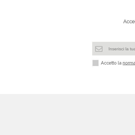
Acced
Accetto la
norma