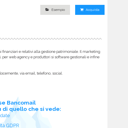
Esempio
Acquista
inanziari e relativi alla gestione patrimoniale. Il marketing
i, per web agency e produttori si software gestionali e infine
locemente, via email, telefono, social.
se Bancomail
 di quello che si vede:
idate
ità GDPR