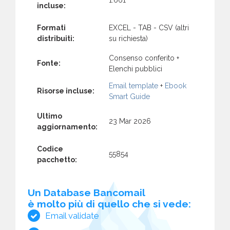
incluse:
Formati
EXCEL - TAB - CSV (altri
distribuiti:
su richiesta)
Consenso conferito +
Fonte:
Elenchi pubblici
Email template
+
Ebook
Risorse incluse:
Smart Guide
Ultimo
23 Mar 2026
aggiornamento:
Codice
55854
pacchetto:
Un Database Bancomail
è molto più di quello che si vede:
Email validate