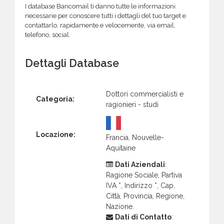
I database Bancomail ti danno tutte le informazioni
necessarie per conoscere tutti i dettagli del tuo target e
contattarlo, rapidamente e velocemente, via email,
telefono, social.
Dettagli Database
Dottori commercialisti e
Categoria:
ragionieri - studi
Locazione:
Francia, Nouvelle-
Aquitaine
Dati Aziendali
:
Ragione Sociale, Partiva
IVA *, Indirizzo *, Cap,
Città, Provincia, Regione,
Nazione.
Dati di Contatto
: