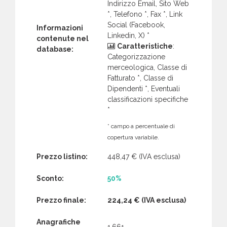
Indirizzo Email, Sito Web
*, Telefono *, Fax *, Link
Social (Facebook,
Informazioni
Linkedin, X) *
contenute nel
Caratteristiche
:
database:
Categorizzazione
merceologica, Classe di
Fatturato *, Classe di
Dipendenti *, Eventuali
classificazioni specifiche
*
* campo a percentuale di
copertura variabile.
Prezzo listino:
448,47 €
(IVA esclusa)
Sconto:
50%
Prezzo finale:
224,24 €
(IVA esclusa)
Anagrafiche
1.661