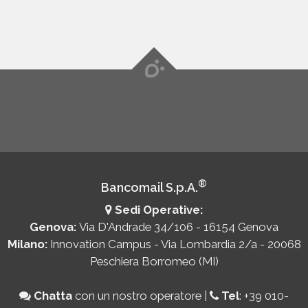
®
Bancomail S.p.A.
Sedi Operative:
Genova:
Via D'Andrade 34/106 - 16154 Genova
Milano:
Innovation Campus - Via Lombardia 2/a - 20068
Peschiera Borromeo (MI)
Chatta
con un nostro operatore
|
Tel
:
+39 010-