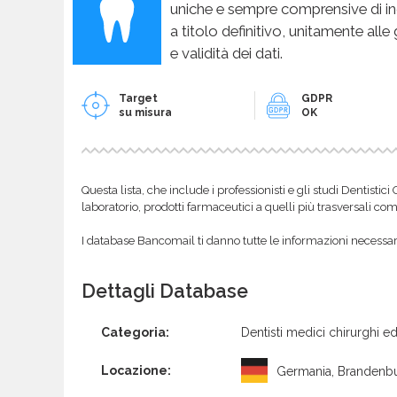
uniche e sempre comprensive di in
a titolo definitivo, unitamente alle
e validità dei dati.
Target
GDPR
su misura
OK
Questa lista, che include i professionisti e gli studi Dentistic
laboratorio, prodotti farmaceutici a quelli più trasversali com
I database Bancomail ti danno tutte le informazioni necessarie
Dettagli Database
Categoria:
Dentisti medici chirurghi ed
Locazione:
Germania, Brandenb