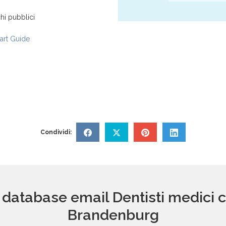
hi pubblici
rt Guide
Condividi:
 database email Dentisti medici c
Brandenburg