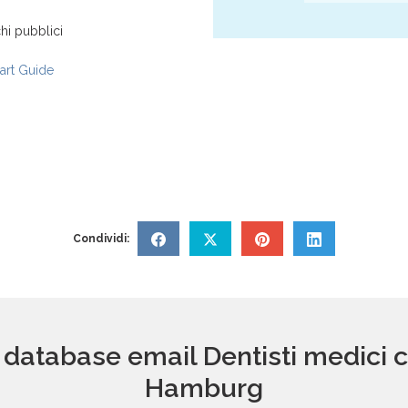
hi pubblici
rt Guide
Condividi:
 database email Dentisti medici c
Hamburg