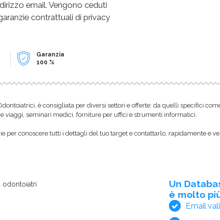
dirizzo email. Vengono ceduti
 garanzie contrattuali di privacy
Garanzia
100 %
i Odontoiatrici, è consigliata per diversi settori e offerte: da quelli specifici 
e viaggi, seminari medici, forniture per uffici e strumenti informatici.
 per conoscere tutti i dettagli del tuo target e contattarlo, rapidamente e ve
Un Databa
 odontoiatri
è molto più
Email val