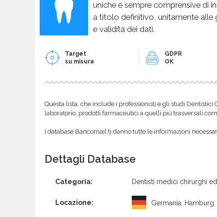
uniche e sempre comprensive di in
a titolo definitivo, unitamente alle
e validità dei dati.
Target
GDPR
su misura
OK
Questa lista, che include i professionisti e gli studi Dentistic
laboratorio, prodotti farmaceutici a quelli più trasversali com
I database Bancomail ti danno tutte le informazioni necessarie
Dettagli Database
Categoria:
Dentisti medici chirurghi ed
Locazione:
Germania, Hamburg