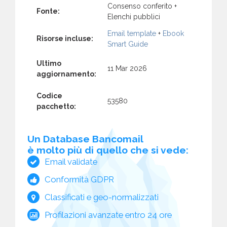
Consenso conferito +
Fonte:
Elenchi pubblici
Email template
+
Ebook
Risorse incluse:
Smart Guide
Ultimo
11 Mar 2026
aggiornamento:
Codice
53580
pacchetto:
Un Database Bancomail
è molto più di quello che si vede:
Email validate
Conformità GDPR
Classificati e geo-normalizzati
Profilazioni avanzate entro 24 ore