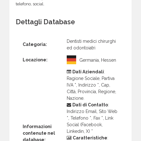
telefono, social.
Dettagli Database
Dentisti medici chirurghi
Categoria:
ed odontoiatri
Locazione:
Germania, Hessen
Dati Aziendali
:
Ragione Sociale, Partiva
IVA *, Indirizzo *, Cap,
Città, Provincia, Regione,
Nazione.
Dati di Contatto
:
Indirizzo Email, Sito Web
*, Telefono *, Fax *, Link
Social (Facebook,
Informazioni
Linkedin, X) *
contenute nel
Caratteristiche
:
database: