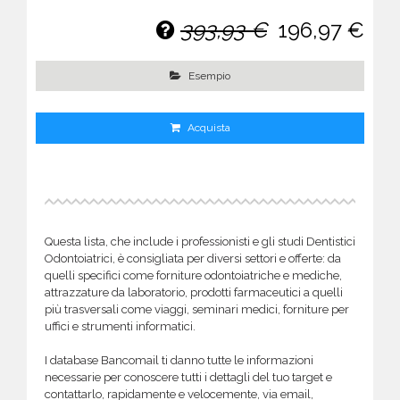
393,93 €
196,97 €
Esempio
Acquista
Questa lista, che include i professionisti e gli studi Dentistici
Odontoiatrici, è consigliata per diversi settori e offerte: da
quelli specifici come forniture odontoiatriche e mediche,
attrazzature da laboratorio, prodotti farmaceutici a quelli
più trasversali come viaggi, seminari medici, forniture per
uffici e strumenti informatici.
I database Bancomail ti danno tutte le informazioni
necessarie per conoscere tutti i dettagli del tuo target e
contattarlo, rapidamente e velocemente, via email,