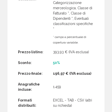
Categorizzazione
merceologica, Classe di
Fatturato *, Classe di
Dipendenti *, Eventuali
classificazioni specifiche
*
* campo a percentuale di
copertura variabile.
Prezzo listino:
393,93 €
(IVA esclusa)
Sconto:
50%
Prezzo finale:
196,97 €
(IVA esclusa)
Anagrafiche
1.459
incluse:
Formati
EXCEL - TAB - CSV (altri
distribuiti:
su richiesta)