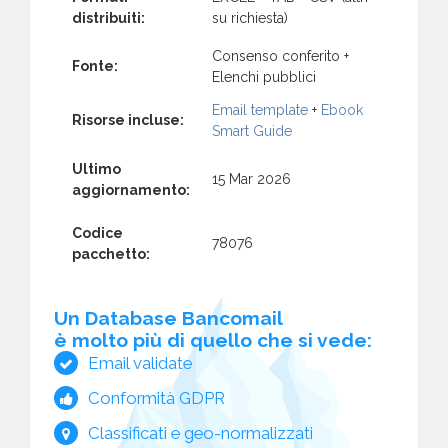
distribuiti:
su richiesta)
Consenso conferito +
Fonte:
Elenchi pubblici
Email template
+
Ebook
Risorse incluse:
Smart Guide
Ultimo
15 Mar 2026
aggiornamento:
Codice
78076
pacchetto:
Un Database Bancomail
è molto più di quello che si vede:
Email validate
Conformità GDPR
Classificati e geo-normalizzati