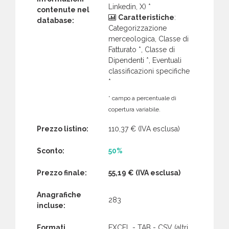
Linkedin, X) *
contenute nel
Caratteristiche
:
database:
Categorizzazione
merceologica, Classe di
Fatturato *, Classe di
Dipendenti *, Eventuali
classificazioni specifiche
*
* campo a percentuale di
copertura variabile.
Prezzo listino:
110,37 €
(IVA esclusa)
Sconto:
50%
Prezzo finale:
55,19 €
(IVA esclusa)
Anagrafiche
283
incluse:
Formati
EXCEL - TAB - CSV (altri