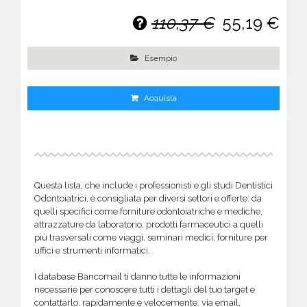
110,37 €
55,19 €
Esempio
Acquista
Questa lista, che include i professionisti e gli studi Dentistici
Odontoiatrici, è consigliata per diversi settori e offerte: da
quelli specifici come forniture odontoiatriche e mediche,
attrazzature da laboratorio, prodotti farmaceutici a quelli
più trasversali come viaggi, seminari medici, forniture per
uffici e strumenti informatici.
I database Bancomail ti danno tutte le informazioni
necessarie per conoscere tutti i dettagli del tuo target e
contattarlo, rapidamente e velocemente, via email,