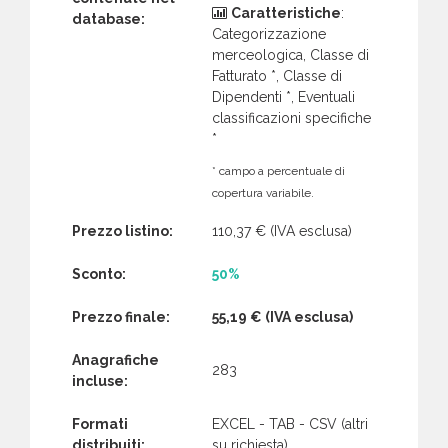
Caratteristiche
:
database:
Categorizzazione
merceologica, Classe di
Fatturato *, Classe di
Dipendenti *, Eventuali
classificazioni specifiche
*
* campo a percentuale di
copertura variabile.
Prezzo listino:
110,37 €
(IVA esclusa)
Sconto:
50%
Prezzo finale:
55,19 €
(IVA esclusa)
Anagrafiche
283
incluse:
Formati
EXCEL - TAB - CSV (altri
distribuiti:
su richiesta)