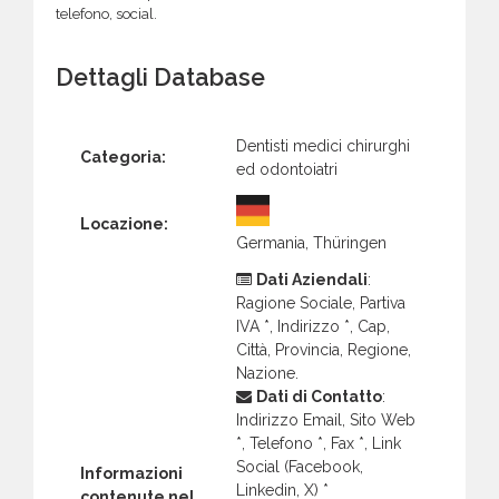
telefono, social.
Dettagli Database
Dentisti medici chirurghi
Categoria:
ed odontoiatri
Locazione:
Germania, Thüringen
Dati Aziendali
:
Ragione Sociale, Partiva
IVA *, Indirizzo *, Cap,
Città, Provincia, Regione,
Nazione.
Dati di Contatto
:
Indirizzo Email, Sito Web
*, Telefono *, Fax *, Link
Social (Facebook,
Informazioni
Linkedin, X) *
contenute nel