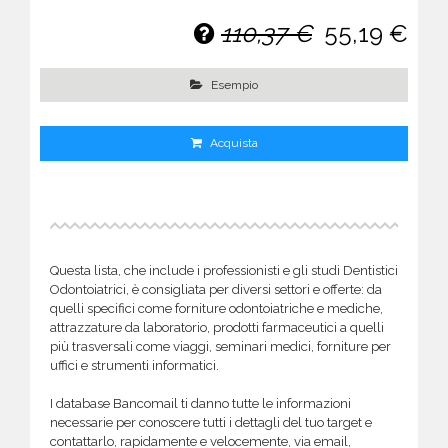
110,37 €
55,19 €
Esempio
Acquista
Questa lista, che include i professionisti e gli studi Dentistici
Odontoiatrici, è consigliata per diversi settori e offerte: da
quelli specifici come forniture odontoiatriche e mediche,
attrazzature da laboratorio, prodotti farmaceutici a quelli
più trasversali come viaggi, seminari medici, forniture per
uffici e strumenti informatici.
I database Bancomail ti danno tutte le informazioni
necessarie per conoscere tutti i dettagli del tuo target e
contattarlo, rapidamente e velocemente, via email,