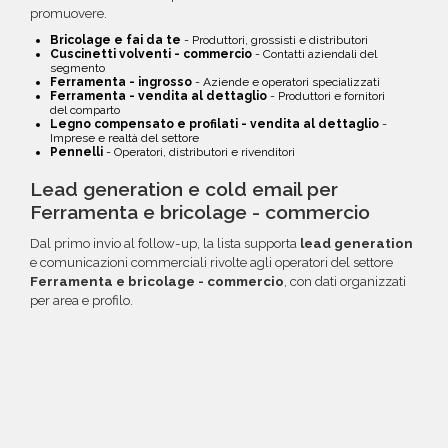
promuovere.
Bricolage e fai da te
- Produttori, grossisti e distributori
Cuscinetti volventi - commercio
- Contatti aziendali del
segmento
Ferramenta - ingrosso
- Aziende e operatori specializzati
Ferramenta - vendita al dettaglio
- Produttori e fornitori
del comparto
Legno compensato e profilati - vendita al dettaglio
-
Imprese e realtà del settore
Pennelli
- Operatori, distributori e rivenditori
Lead generation e cold email per
Ferramenta e bricolage - commercio
Dal primo invio al follow-up, la lista supporta
lead generation
e comunicazioni commerciali rivolte agli operatori del settore
Ferramenta e bricolage - commercio
, con dati organizzati
per area e profilo.