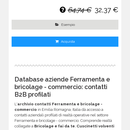
64,74 €
32,37 €
Esempio
Acquista
Database aziende Ferramenta e
bricolage - commercio: contatti
B2B profilati
L'
archivio contatti Ferramenta e bricolage -
commercio
in Emilia Romagna, Italia dà accesso a
contatti aziendali profilati di realtà operative nel settore
Ferramenta e bricolage - commercio. Comprende realtà
collegate a
Bricolage e fai da te
,
Cuscinetti volventi