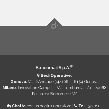
®
Bancomail S.p.A.
Sedi Operative:
Genova:
Via D'Andrade 34/106 - 16154 Genova
Milano:
Innovation Campus - Via Lombardia 2/a - 20068
Peschiera Borromeo (MI)
Chatta
con un nostro operatore
|
Tel
:
+39 010-