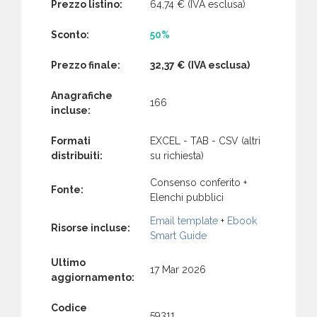
Prezzo listino:
64,74 €
(IVA esclusa)
Sconto:
50%
Prezzo finale:
32,37 €
(IVA esclusa)
Anagrafiche
166
incluse:
Formati
EXCEL - TAB - CSV (altri
distribuiti:
su richiesta)
Consenso conferito +
Fonte:
Elenchi pubblici
Email template
+
Ebook
Risorse incluse:
Smart Guide
Ultimo
17 Mar 2026
aggiornamento:
Codice
59311