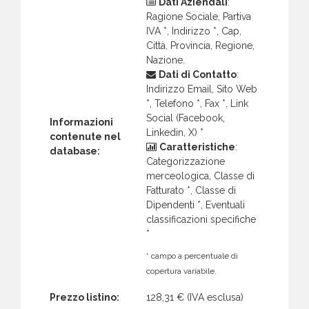
Dati Aziendali
:
Ragione Sociale, Partiva
IVA *, Indirizzo *, Cap,
Città, Provincia, Regione,
Nazione.
Dati di Contatto
:
Indirizzo Email, Sito Web
*, Telefono *, Fax *, Link
Social (Facebook,
Informazioni
Linkedin, X) *
contenute nel
Caratteristiche
:
database:
Categorizzazione
merceologica, Classe di
Fatturato *, Classe di
Dipendenti *, Eventuali
classificazioni specifiche
*
* campo a percentuale di
copertura variabile.
Prezzo listino:
128,31 €
(IVA esclusa)