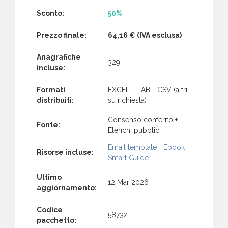
Sconto:
50%
Prezzo finale:
64,16 €
(IVA esclusa)
Anagrafiche
329
incluse:
Formati
EXCEL - TAB - CSV (altri
distribuiti:
su richiesta)
Consenso conferito +
Fonte:
Elenchi pubblici
Email template
+
Ebook
Risorse incluse:
Smart Guide
Ultimo
12 Mar 2026
aggiornamento:
Codice
58732
pacchetto: