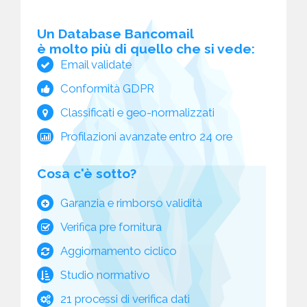
Un Database Bancomail
è molto più di quello che si vede:
Email validate
Conformità GDPR
Classificati e geo-normalizzati
Profilazioni avanzate entro 24 ore
Cosa c'è sotto?
Garanzia e rimborso validità
Verifica pre fornitura
Aggiornamento ciclico
Studio normativo
21 processi di verifica dati