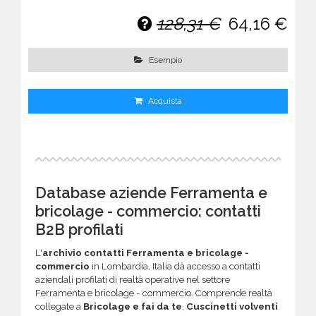
128,31 €
64,16 €
Esempio
Acquista
Database aziende Ferramenta e
bricolage - commercio: contatti
B2B profilati
L'
archivio contatti Ferramenta e bricolage -
commercio
in Lombardia, Italia dà accesso a contatti
aziendali profilati di realtà operative nel settore
Ferramenta e bricolage - commercio. Comprende realtà
collegate a
Bricolage e fai da te
,
Cuscinetti volventi