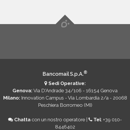
®
Bancomail S.p.A.
Sedi Operative:
Genova:
Via D'Andrade 34/106 - 16154 Genova
Milano:
Innovation Campus - Via Lombardia 2/a - 20068
Peschiera Borromeo (MI)
Chatta
con un nostro operatore
|
Tel
:
+39 010-
8446402