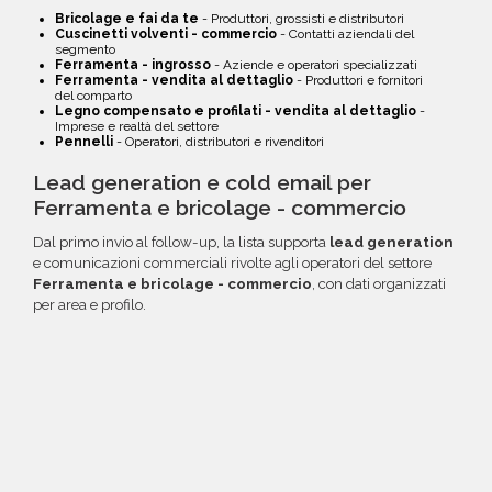
Bricolage e fai da te
- Produttori, grossisti e distributori
Cuscinetti volventi - commercio
- Contatti aziendali del
segmento
Ferramenta - ingrosso
- Aziende e operatori specializzati
Ferramenta - vendita al dettaglio
- Produttori e fornitori
del comparto
Legno compensato e profilati - vendita al dettaglio
-
Imprese e realtà del settore
Pennelli
- Operatori, distributori e rivenditori
Lead generation e cold email per
Ferramenta e bricolage - commercio
Dal primo invio al follow-up, la lista supporta
lead generation
e comunicazioni commerciali rivolte agli operatori del settore
Ferramenta e bricolage - commercio
, con dati organizzati
per area e profilo.