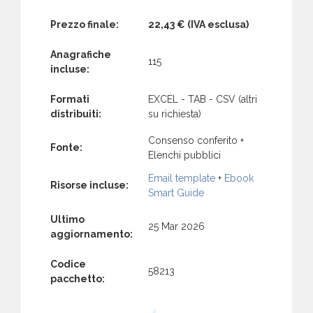
Prezzo finale:
22,43 €
(IVA esclusa)
Anagrafiche
115
incluse:
Formati
EXCEL - TAB - CSV (altri
distribuiti:
su richiesta)
Consenso conferito +
Fonte:
Elenchi pubblici
Email template
+
Ebook
Risorse incluse:
Smart Guide
Ultimo
25 Mar 2026
aggiornamento:
Codice
58213
pacchetto: