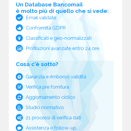
Un Database Bancomail
è molto più di quello che si vede:
Email validate
Conformità GDPR
Classificati e geo-normalizzati
Profilazioni avanzate entro 24 ore
Cosa c'è sotto?
Garanzia e rimborso validità
Verifica pre fornitura
Aggiornamento ciclico
Studio normativo
21 processi di verifica dati
Assistenza e follow-up