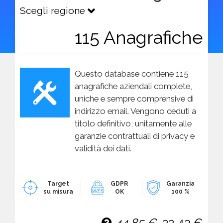
Scegli regione
115 Anagrafiche
Questo database contiene 115
anagrafiche aziendali complete,
uniche e sempre comprensive di
indirizzo email. Vengono ceduti a
titolo definitivo, unitamente alle
garanzie contrattuali di privacy e
validità dei dati.
Target
GDPR
Garanzia
su misura
OK
100 %
44,85 €
22,43 €