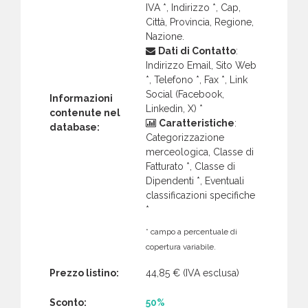
IVA *, Indirizzo *, Cap,
Città, Provincia, Regione,
Nazione.
Dati di Contatto
:
Indirizzo Email, Sito Web
*, Telefono *, Fax *, Link
Social (Facebook,
Informazioni
Linkedin, X) *
contenute nel
Caratteristiche
:
database:
Categorizzazione
merceologica, Classe di
Fatturato *, Classe di
Dipendenti *, Eventuali
classificazioni specifiche
*
* campo a percentuale di
copertura variabile.
Prezzo listino:
44,85 €
(IVA esclusa)
Sconto:
50%