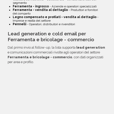
segmento
Ferramenta - ingrosso
- Aziende e operatori specializzati
Ferramenta - vendita al dettaglio
- Produttori e fornitori
del comparto
Legno compensato e profilati - vendita al dettaglio
-
Imprese e realtà del settore
Pennelli
- Operatori, distributori e rivenditori
Lead generation e cold email per
Ferramenta e bricolage - commercio
Dal primo invio al follow-up, la lista supporta
lead generation
e comunicazioni commerciali rivolte agli operatori del settore
Ferramenta e bricolage - commercio
, con dati organizzati
per area e profilo.