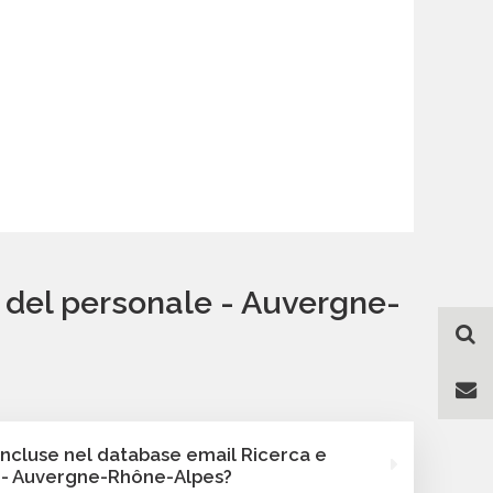
e del personale - Auvergne-
incluse nel database email Ricerca e
e - Auvergne-Rhône-Alpes?