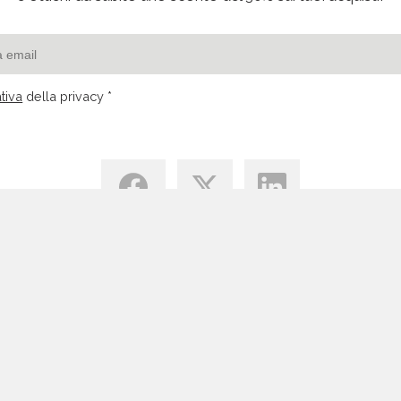
tiva
della privacy *
Centro di Conoscenza
Blog