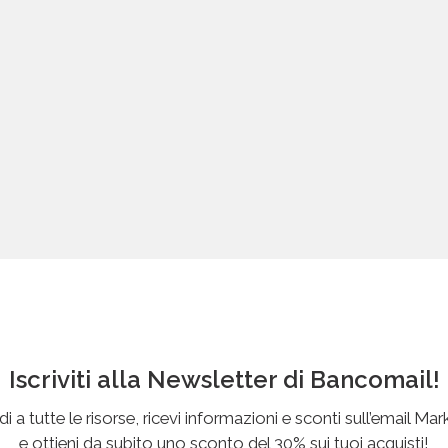
Iscriviti alla Newsletter di Bancomail!
i a tutte le risorse, ricevi informazioni e sconti sull’email Mar
e ottieni da subito uno sconto del 30% sui tuoi acquisti!