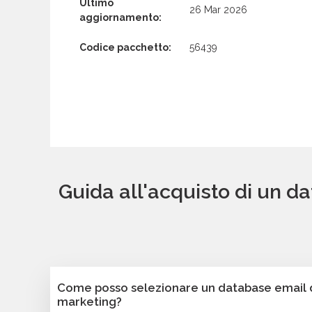
Ultimo
26 Mar 2026
aggiornamento:
Codice pacchetto:
56439
Guida all'acquisto di un d
Come posso selezionare un database email di
marketing?