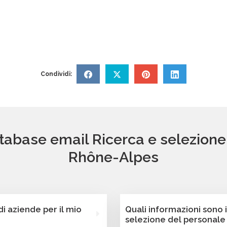
Condividi:
atabase email Ricerca e selezion
Rhône-Alpes
 aziende per il mio
Quali informazioni sono 
selezione del personal