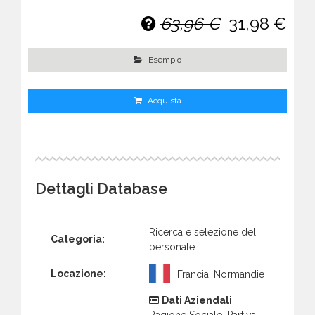
63,96 €
31,98 €
Esempio
Acquista
Dettagli Database
Ricerca e selezione del
Categoria:
personale
Locazione:
Francia, Normandie
Dati Aziendali
:
Ragione Sociale, Partiva