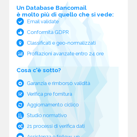
Un Database Bancomail
è molto più di quello che si vede:
Email validate
Conformità GDPR
Classificati e geo-normalizzati
Profilazioni avanzate entro 24 ore
Cosa c'è sotto?
Garanzia e rimborso validità
Verifica pre fornitura
Aggiornamento ciclico
Studio normativo
21 processi di verifica dati
Assistenza e follow-up