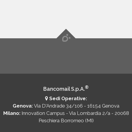
questa opzione.
®
Bancomail S.p.A.
Sedi Operative:
Genova:
Via D'Andrade 34/106 - 16154 Genova
Milano:
Innovation Campus - Via Lombardia 2/a - 20068
Peschiera Borromeo (MI)