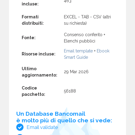
463
incluse:
Formati
EXCEL - TAB - CSV (altri
distribuiti:
su richiesta)
Consenso conferito +
Fonte:
Elenchi pubblici
Email template
+
Ebook
Risorse incluse:
Smart Guide
Ultimo
29 Mar 2026
aggiornamento:
Codice
56188
pacchetto:
Un Database Bancomail
è molto più di quello che si vede:
Email validate