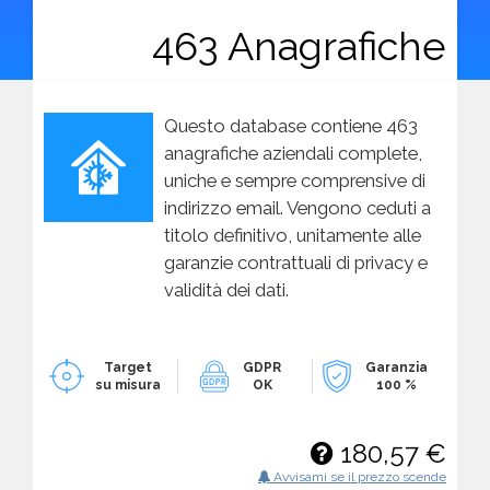
463 Anagrafiche
Questo database contiene 463
anagrafiche aziendali complete,
uniche e sempre comprensive di
indirizzo email. Vengono ceduti a
titolo definitivo, unitamente alle
garanzie contrattuali di privacy e
validità dei dati.
Target
GDPR
Garanzia
su misura
OK
100 %
180,57 €
Avvisami se il prezzo scende