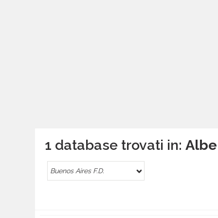
1 database trovati in:
Albe
Buenos Aires F.D.