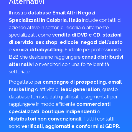
Alternativi
Il nostro
database Email Altri Negozi
Specializzati in Calabria, Italia
include contatti di
aziende attive in settori di nicchia o altamente
specializzati, come
vendita di DVD e CD
,
stazioni
di servizio
,
sex shop
,
edicole
,
negozi dell’usato
e
servizi di babysitting
. È ideale per professionisti
B2B che desiderano raggiungere
canali distributivi
alternativi
o rivenditori con una forte identità
settoriale.
Progettato per
campagne di prospecting
,
email
marketing
o attività di
lead generation
, questo
database fornisce dati qualificati e segmentati per
raggiungere in modo efficiente
commercianti
specializzati
,
boutique indipendenti
e
distributori non convenzionali
. Tutti i contatti
sono
verificati, aggiornati e conformi al GDPR
.