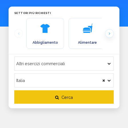
SETTORI PIÙ RICHIESTI
Abbigliamento
Alimentare
Arre
Cerca