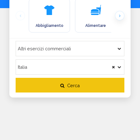
Abbigliamento
Alimentare
Arre
Cerca