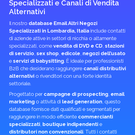
Specializzati e Canali di Vendita
Alternativi
Il nostro
database Email Altri Negozi
Specializzati in Lombardia, Italia
include contatti
di aziende attive in settori di nicchia o altamente
specializzati, come
vendita di DVD e CD
,
stazioni
di servizio
,
sex shop
,
edicole
,
negozi dell’usato
e
servizi di babysitting
. È ideale per professionisti
B2B che desiderano raggiungere
canali distributivi
alternativi
o rivenditori con una forte identità
settoriale.
Progettato per
campagne di prospecting
,
email
marketing
o attività di
lead generation
, questo
database fornisce dati qualificati e segmentati per
raggiungere in modo efficiente
commercianti
specializzati
,
boutique indipendenti
e
distributori non convenzionali
. Tutti i contatti