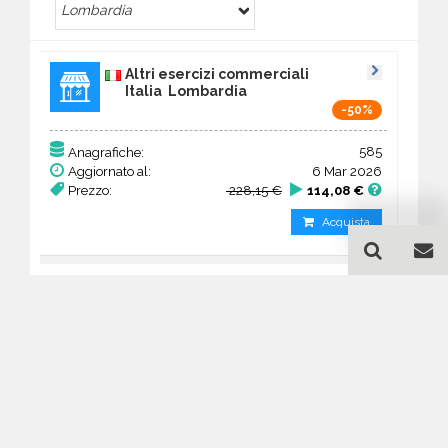
Lombardia
Altri esercizi commerciali
Italia Lombardia
-50%
585
Anagrafiche:
Aggiornato al:
6 Mar 2026
Prezzo:
228,15 €
114,08 €
Acquista
Guida all'acquisto di un
database email Altri esercizi
commerciali - Lombardia