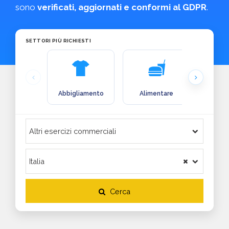
sono
verificati, aggiornati e conformi al GDPR
.
SETTORI PIÙ RICHIESTI
Abbigliamento
Alimentare
Arre
Cerca