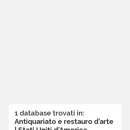
1 database trovati in:
Antiquariato e restauro d’arte
| Stati Uniti d’America -