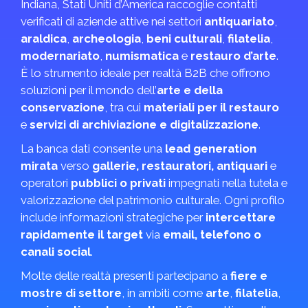
Indiana, Stati Uniti d’America raccoglie contatti
verificati di aziende attive nei settori
antiquariato
,
araldica
,
archeologia
,
beni culturali
,
filatelia
,
modernariato
,
numismatica
e
restauro d’arte
.
È lo strumento ideale per realtà B2B che offrono
soluzioni per il mondo dell’
arte e della
conservazione
, tra cui
materiali per il restauro
e
servizi di archiviazione e digitalizzazione
.
La banca dati consente una
lead generation
mirata
verso
gallerie, restauratori, antiquari
e
operatori
pubblici o privati
impegnati nella tutela e
valorizzazione del patrimonio culturale. Ogni profilo
include informazioni strategiche per
intercettare
rapidamente il target
via
email, telefono o
canali social
.
Molte delle realtà presenti partecipano a
fiere e
mostre di settore
, in ambiti come
arte
,
filatelia
,