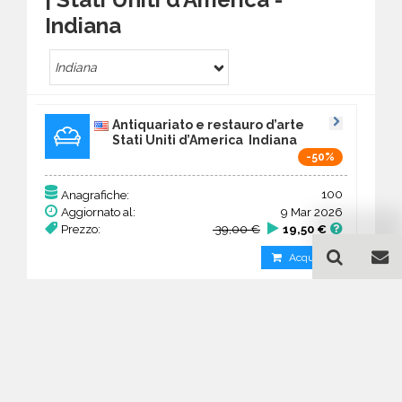
Indiana
Indiana
Antiquariato e restauro d’arte
Stati Uniti d’America Indiana
-50%
100
Anagrafiche:
Aggiornato al:
9 Mar 2026
Prezzo:
39,00 €
19,50 €
Acquista
Guida all'acquisto di un
database email Antiquariato