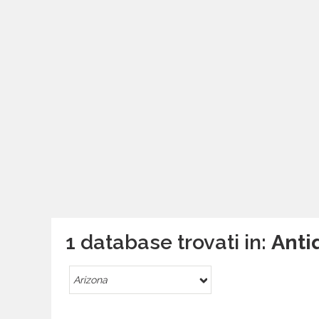
1 database trovati in:
Antiq
Arizona