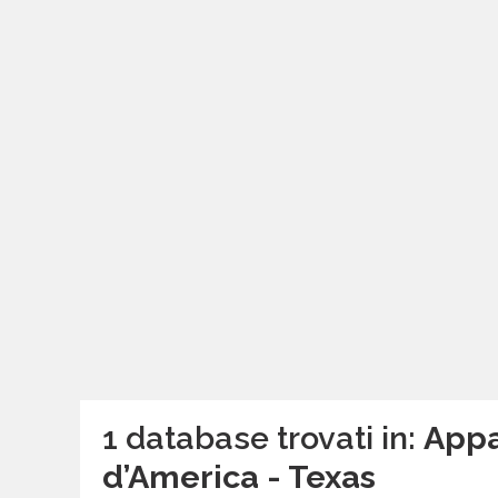
1 database trovati in:
Appa
d’America - Texas