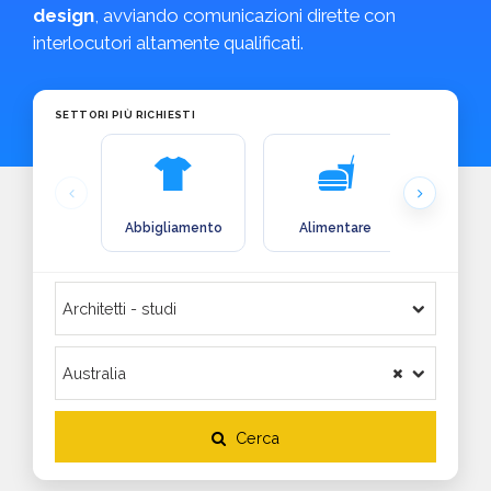
design
, avviando comunicazioni dirette con
interlocutori altamente qualificati.
SETTORI PIÙ RICHIESTI
Abbigliamento
Alimentare
Arre
Cerca