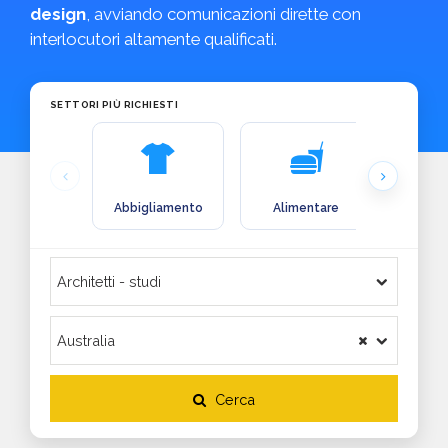
design
, avviando comunicazioni dirette con
interlocutori altamente qualificati.
SETTORI PIÙ RICHIESTI
Abbigliamento
Alimentare
Arre
Cerca