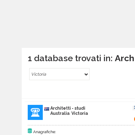
1 database trovati in:
Archi
Victoria
Architetti - studi
Australia Victoria
Anagrafiche: