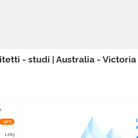
tetti - studi | Australia - Victoria
-50%
1.285