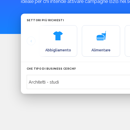
ideale per chi intende attivare campagne B2B nel se
SETTORI PIÙ RICHIESTI
Abbigliamento
Alimentare
CHE TIPO DI BUSINESS CERCHI?