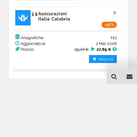
Assicurazioni
Italia Calabria
-50%
143
Anagrafiche:
Aggiornato al:
2 Mar 2026
Prezzo:
55,77 €
27,89 €
Acquista
Guida all'acquisto di un
database email
Assicurazioni - Calabria