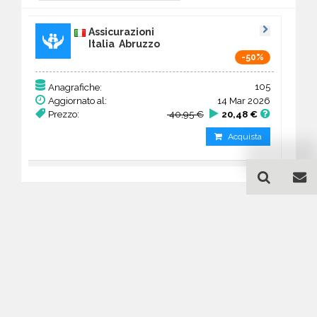
Assicurazioni
Italia Abruzzo
-50%
105
Anagrafiche:
Aggiornato al:
14 Mar 2026
Prezzo:
40,95 €
20,48 €
Acquista
Guida all'acquisto di un
database email
Assicurazioni - Abruzzo