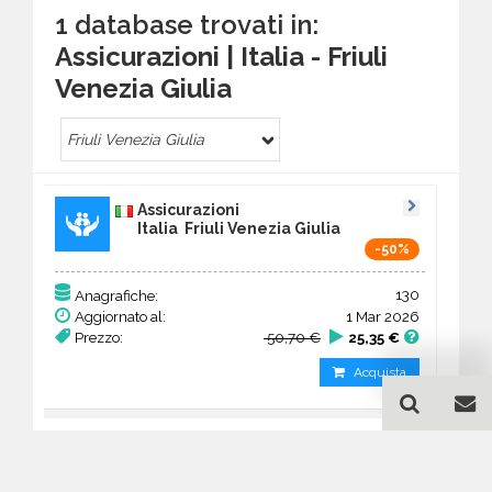
1 database trovati in:
Assicurazioni | Italia - Friuli
Venezia Giulia
Friuli Venezia Giulia
Assicurazioni
Italia Friuli Venezia Giulia
-50%
130
Anagrafiche:
Aggiornato al:
1 Mar 2026
Prezzo:
50,70 €
25,35 €
Acquista