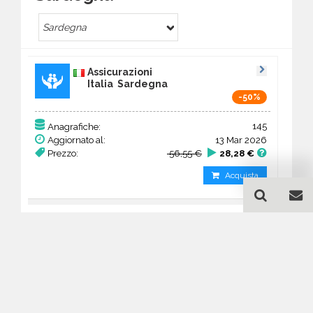
Sardegna
Assicurazioni
Italia Sardegna
-50%
145
Anagrafiche:
Aggiornato al:
13 Mar 2026
Prezzo:
56,55 €
28,28 €
Acquista
Guida all'acquisto di un
database email
Assicurazioni - Sardegna