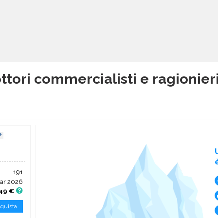
ttori commercialisti e ragionieri
191
Mar 2026
49 €
quista