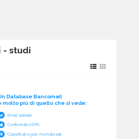
 - studi
Un Database Bancomail
è molto più di quello che si vede:
Email validate
Conformità GDPR
Classificati e geo-normalizzati