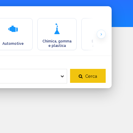
Chimica, gomma
Ecologia e
Automotive
e plastica
ambiente
Cerca