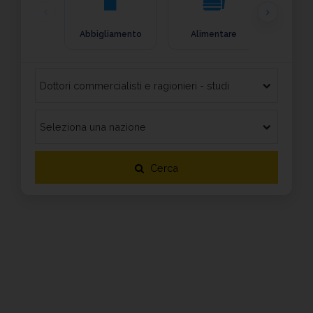
Abbigliamento
Alimentare
Arre
Cerca