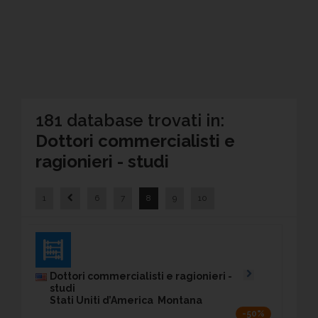
181 database trovati in:
Dottori commercialisti e
ragionieri - studi
1
6
7
8
9
10
Dottori commercialisti e ragionieri -
studi
Stati Uniti d’America Montana
-50%