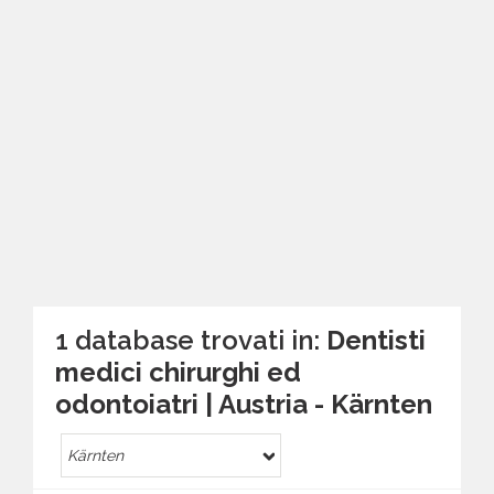
1 database trovati in:
Dentisti
medici chirurghi ed
odontoiatri | Austria - Kärnten
Kärnten