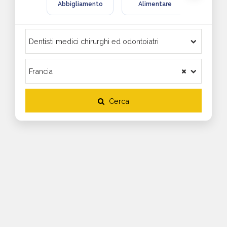
Abbigliamento
Alimentare
Arre
Cerca