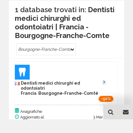
1 database trovati in:
Dentisti
medici chirurghi ed
odontoiatri | Francia -
Bourgogne-Franche-Comte
Bourgogne-Franche-Comte
Dentisti medici chirurghi ed
odontoiatri
Francia Bourgogne-Franche-Comté
-50%
130
Anagrafiche:
Aggiornato al:
3 Mar 2026
Prezzo:
50,70 €
25,35 €
Acquista