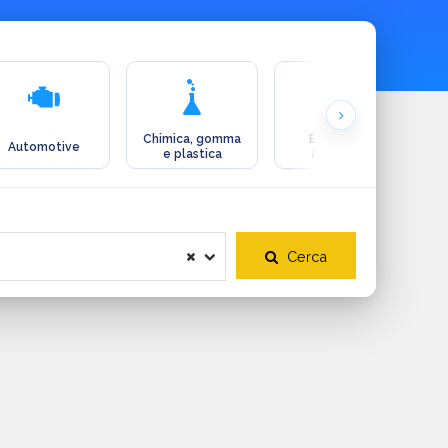
Chimica, gomma
Ecologia e
Automotive
e plastica
ambiente
Cerca