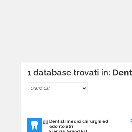
1 database trovati in:
Dent
Grand Est
Dentisti medici chirurghi ed
odontoiatri
Francia Grand Est