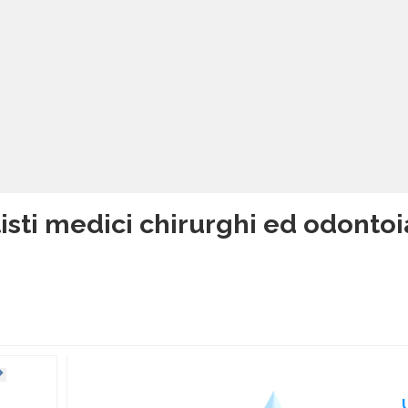
isti medici chirurghi ed odontoia