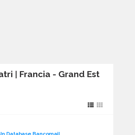
tri | Francia - Grand Est
Un Database Bancomail