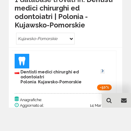
medici chirurghi ed
odontoiatri | Polonia -
Kujawsko-Pomorskie
Kujawsko-Pomorskie
Dentisti medici chirurghi ed
odontoiatri
Polonia Kujawsko-Pomorskie
-50%
291
Anagrafiche:
Aggiornato al:
14 Mar 2026
Prezzo:
113,49 €
56,75 €
Acquista