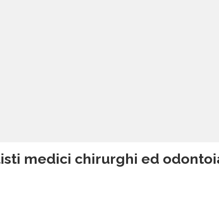
isti medici chirurghi ed odontoia