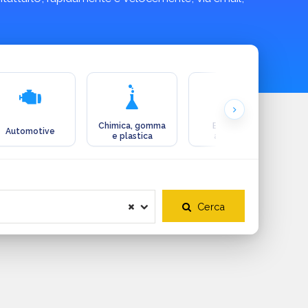
Chimica, gomma
Ecologia e
Automotive
e plastica
ambiente
Cerca