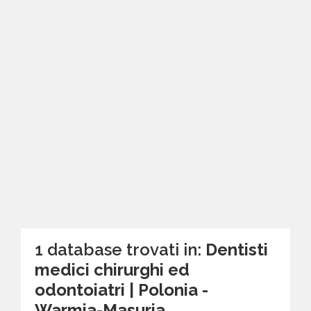
1 database trovati in:
Dentisti
medici chirurghi ed
odontoiatri | Polonia -
Warmia-Masuria