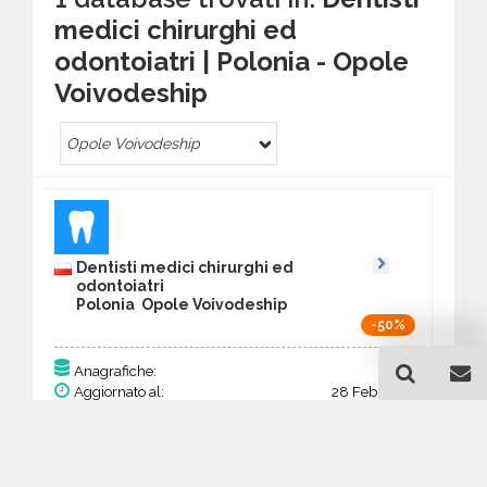
medici chirurghi ed
odontoiatri | Polonia - Opole
Voivodeship
Opole Voivodeship
Dentisti medici chirurghi ed
odontoiatri
Polonia Opole Voivodeship
-50%
130
Anagrafiche:
Aggiornato al:
28 Feb 2026
Prezzo:
50,70 €
25,35 €
Acquista