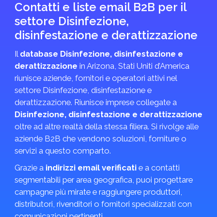
Contatti e liste email B2B per il
settore Disinfezione,
disinfestazione e derattizzazione
Il
database Disinfezione, disinfestazione e
derattizzazione
in Arizona, Stati Uniti d’America
riunisce aziende, fornitori e operatori attivi nel
settore Disinfezione, disinfestazione e
derattizzazione. Riunisce imprese collegate a
Disinfezione, disinfestazione e derattizzazione
oltre ad altre realtà della stessa filiera. Si rivolge alle
aziende B2B che vendono soluzioni, forniture o
servizi a questo comparto.
Grazie a
indirizzi email verificati
e a contatti
segmentabili per area geografica, puoi progettare
campagne più mirate e raggiungere produttori,
distributori, rivenditori o fornitori specializzati con
comunicazioni pertinenti.