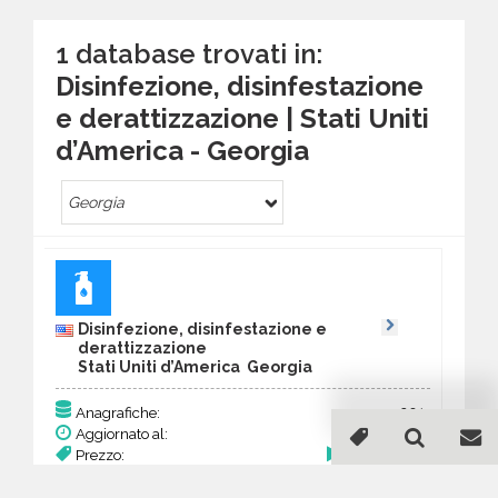
1 database trovati in:
Disinfezione, disinfestazione
e derattizzazione | Stati Uniti
d’America - Georgia
Georgia
Disinfezione, disinfestazione e
derattizzazione
Stati Uniti d’America Georgia
201
Anagrafiche:
Aggiornato al:
7 Mar 2026
Prezzo:
78,39 €
Acquista