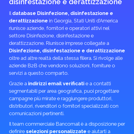
disinfestazione e derattizzazione
Il
database Disinfezione, disinfestazione e
derattizzazione
in Georgia, Stati Uniti d’America
riunisce aziende, fornitori e operatori attivi nel
settore Disinfezione, disinfestazione e
derattizzazione. Riunisce imprese collegate a
Disinfezione, disinfestazione e derattizzazione
oltre ad altre realtà della stessa filiera. Si rivolge alle
aziende B2B che vendono soluzioni, forniture o
servizi a questo comparto.
Grazie a
indirizzi email verificati
e a contatti
segmentabili per area geografica, puoi progettare
campagne più mirate e raggiungere produttori,
distributori, rivenditori o fornitori specializzati con
comunicazioni pertinenti.
Il team commerciale Bancomail è a disposizione per
definire
selezioni personalizzate
e aiutarti a