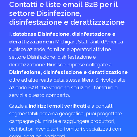
Contatti e liste email B2B per il
settore Disinfezione,
disinfestazione e derattizzazione
Il
database Disinfezione, disinfestazione e
derattizzazione
in Michigan, Stati Uniti d’America
riunisce aziende, fornitori e operatori attivi nel
settore Disinfezione, disinfestazione e
derattizzazione. Riunisce imprese collegate a
Disinfezione, disinfestazione e derattizzazione
oltre ad altre realtà della stessa filiera. Si rivolge alle
aziende B2B che vendono soluzioni, forniture o
servizi a questo comparto.
Grazie a
indirizzi email verificati
e a contatti
segmentabili per area geografica, puoi progettare
campagne più mirate e raggiungere produttori,
distributori, rivenditori o fornitori specializzati con
comunicazioni pertinenti.