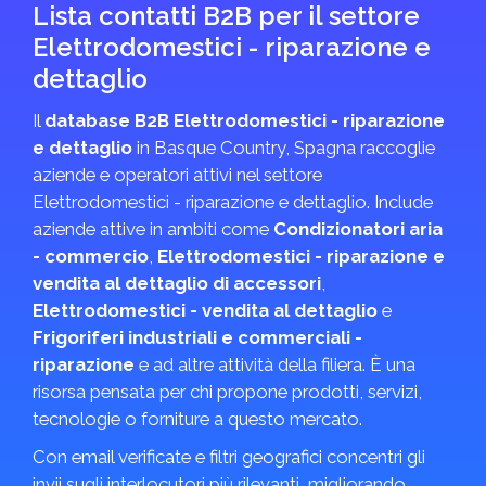
Lista contatti B2B per il settore
Elettrodomestici - riparazione e
dettaglio
Il
database B2B Elettrodomestici - riparazione
e dettaglio
in Basque Country, Spagna raccoglie
aziende e operatori attivi nel settore
Elettrodomestici - riparazione e dettaglio. Include
aziende attive in ambiti come
Condizionatori aria
- commercio
,
Elettrodomestici - riparazione e
vendita al dettaglio di accessori
,
Elettrodomestici - vendita al dettaglio
e
Frigoriferi industriali e commerciali -
riparazione
e ad altre attività della filiera. È una
risorsa pensata per chi propone prodotti, servizi,
tecnologie o forniture a questo mercato.
Con email verificate e filtri geografici concentri gli
invii sugli interlocutori più rilevanti, migliorando