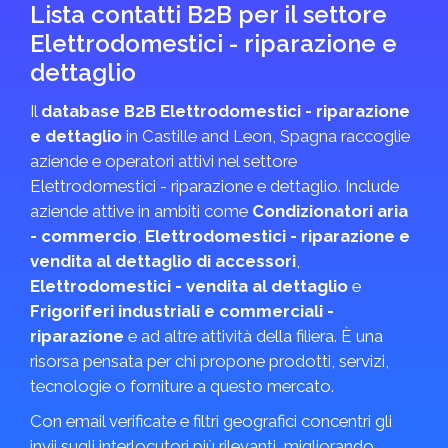
Lista contatti B2B per il settore
Elettrodomestici - riparazione e
dettaglio
Il
database B2B Elettrodomestici - riparazione
e dettaglio
in Castille and Leon, Spagna raccoglie
aziende e operatori attivi nel settore
Elettrodomestici - riparazione e dettaglio. Include
aziende attive in ambiti come
Condizionatori aria
- commercio
,
Elettrodomestici - riparazione e
vendita al dettaglio di accessori
,
Elettrodomestici - vendita al dettaglio
e
Frigoriferi industriali e commerciali -
riparazione
e ad altre attività della filiera. È una
risorsa pensata per chi propone prodotti, servizi,
tecnologie o forniture a questo mercato.
Con email verificate e filtri geografici concentri gli
invii sugli interlocutori più rilevanti, migliorando