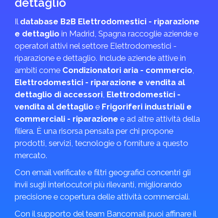
dettaglio
Il
database B2B Elettrodomestici - riparazione
e dettaglio
in Madrid, Spagna raccoglie aziende e
operatori attivi nel settore Elettrodomestici -
riparazione e dettaglio. Include aziende attive in
ambiti come
Condizionatori aria - commercio
,
Elettrodomestici - riparazione e vendita al
dettaglio di accessori
,
Elettrodomestici -
vendita al dettaglio
e
Frigoriferi industriali e
commerciali - riparazione
e ad altre attività della
filiera. È una risorsa pensata per chi propone
prodotti, servizi, tecnologie o forniture a questo
mercato.
Con email verificate e filtri geografici concentri gli
invii sugli interlocutori più rilevanti, migliorando
precisione e copertura delle attività commerciali.
Con il supporto del team Bancomail puoi affinare il