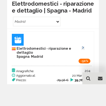
Elettrodomestici - riparazione
e dettaglio | Spagna - Madrid
Madrid
Elettrodomestici - riparazione e
dettaglio
Spagna Madrid
-50%
204
Anagrafiche:
Aggiornato al:
20 Mar 2026
Prezzo:
79,56 €
39,78 €
Acquista