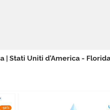
a | Stati Uniti d’America - Florid
-50%