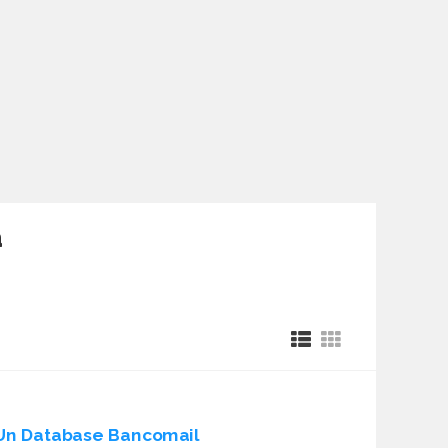
a
Un Database Bancomail