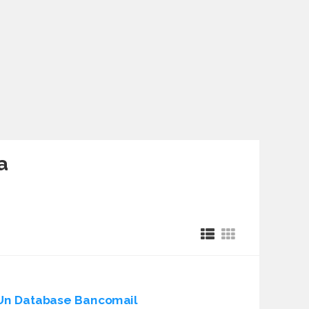
a
Un Database Bancomail