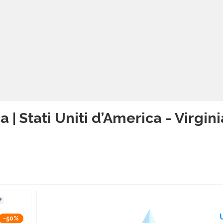
a | Stati Uniti d’America - Virgini
-50%