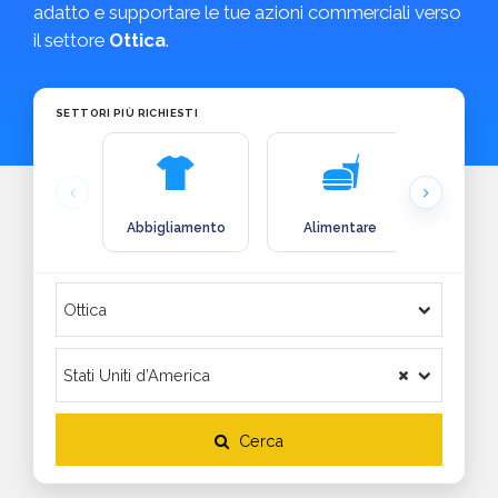
adatto e supportare le tue azioni commerciali verso
il settore
Ottica
.
SETTORI PIÙ RICHIESTI
Abbigliamento
Alimentare
Arre
Cerca