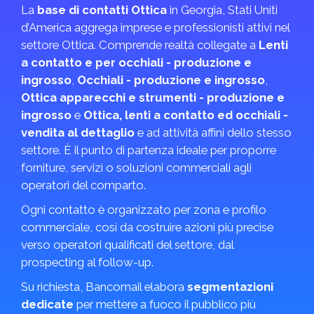
La
base di contatti Ottica
in Georgia, Stati Uniti
d’America aggrega imprese e professionisti attivi nel
settore Ottica. Comprende realtà collegate a
Lenti
a contatto e per occhiali - produzione e
ingrosso
,
Occhiali - produzione e ingrosso
,
Ottica apparecchi e strumenti - produzione e
ingrosso
e
Ottica, lenti a contatto ed occhiali -
vendita al dettaglio
e ad attività affini dello stesso
settore. È il punto di partenza ideale per proporre
forniture, servizi o soluzioni commerciali agli
operatori del comparto.
Ogni contatto è organizzato per zona e profilo
commerciale, così da costruire azioni più precise
verso operatori qualificati del settore, dal
prospecting al follow-up.
Su richiesta, Bancomail elabora
segmentazioni
dedicate
per mettere a fuoco il pubblico più