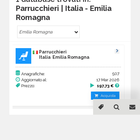
Parrucchieri | Italia - Emilia
Romagna
Emilia Romagna
Parrucchieri
Italia Emilia Romagna
507
Anagrafiche:
Aggiornato al:
17 Mar 2026
Prezzo:
197,73 €
Acquista
Guida all'acquisto di un