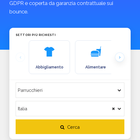
GDPR e coperta da garanzia contrattuale sui
bounce.
SETTORI PIÙ RICHIESTI
Abbigliamento
Alimentare
Arre
Cerca