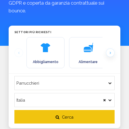
GDPR e coperta da garanzia contrattuale sui
bounce.
SETTORI PIÙ RICHIESTI
Abbigliamento
Alimentare
Arre
Cerca