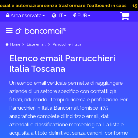
ial e automazioni senza trasformare l’outbound in caos
15 G
Area riservata
IT
EUR
Home
Liste email
Parrucchieri Italia
Elenco email Parrucchieri
Italia Toscana
Un elenco email verticale permette di raggiungere
aziende di un settore specifico con contatti già
filtrati, riducendo i tempi di ricerca e profilazione. Per
Parrucchieri in Italia Bancomail fornisce 475
anagrafiche complete di indirizzo email, dati
aziendali e classificazione merceologica. La lista è
acquisita a titolo definitivo, senza canoni, conforme