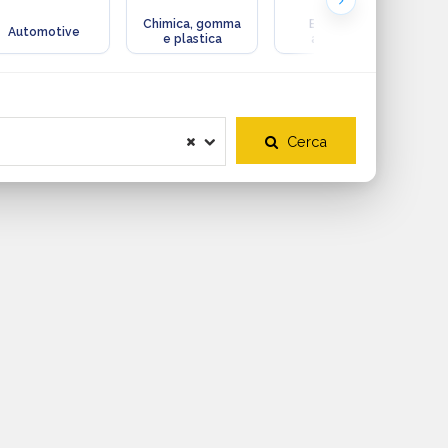
Chimica, gomma
Ecologia e
Automotive
e plastica
ambiente
Cerca